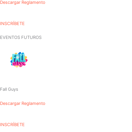
Descargar Reglamento
INSCRÍBETE
EVENTOS FUTUROS
Fall Guys
Descargar Reglamento
INSCRÍBETE