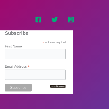
Subscribe
*
indicates required
First Name
*
Email Address