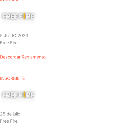
5 JULIO 2023
Free Fire
Descargar Reglamento
INSCRÍBETE
25 de julio
Free Fire