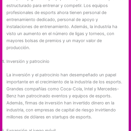
estructurado para entrenar y competir. Los equipos
profesionales de esports ahora tienen personal de
entrenamiento dedicado, personal de apoyo y
instalaciones de entrenamiento. Además, la industria ha
visto un aumento en el número de ligas y torneos, con
mayores bolsas de premios y un mayor valor de
producción.
Inversión y patrocinio
La inversión y el patrocinio han desempeñado un papel
importante en el crecimiento de la industria de los esports.
Grandes compañías como Coca-Cola, Intel y Mercedes-
Benz han patrocinado eventos y equipos de esports.
Además, firmas de inversión han invertido dinero en la
industria, con empresas de capital de riesgo invirtiendo
millones de dólares en startups de esports.
Expansión al juego móvil