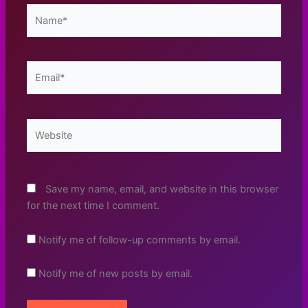
Name*
Email*
Website
Save my name, email, and website in this browser
for the next time I comment.
Notify me of follow-up comments by email.
Notify me of new posts by email.