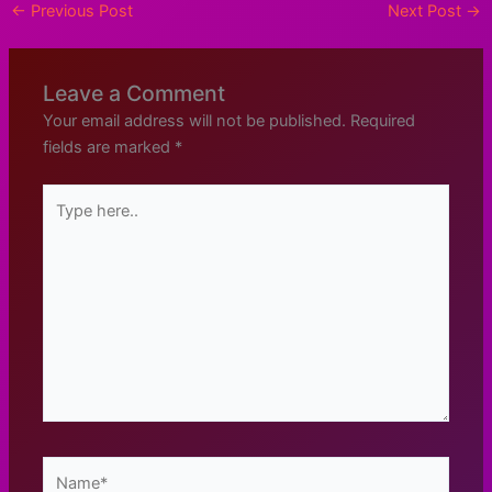
←
Previous Post
Next Post
→
Leave a Comment
Your email address will not be published.
Required
fields are marked
*
Type
here..
Name*