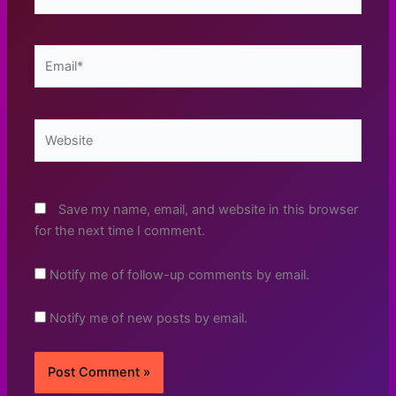
Email*
Website
Save my name, email, and website in this browser
for the next time I comment.
Notify me of follow-up comments by email.
Notify me of new posts by email.